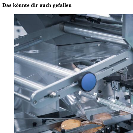
Das könnte dir auch gefallen