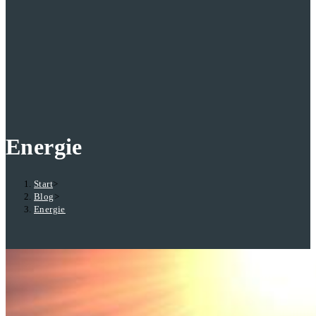
Energie
Start
>
Blog
>
Energie