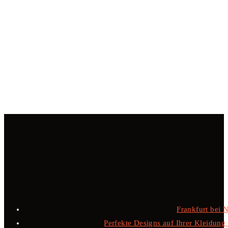
Frankfurt bei 
Perfekte Designs auf Ihrer Kleidung –