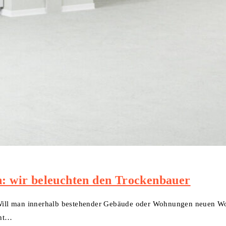
 wir beleuchten den Trockenbauer
ill man innerhalb bestehender Gebäude oder Wohnungen neuen Woh
cht…