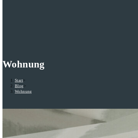
Wohnung
Start
>
Blog
>
Wohnung