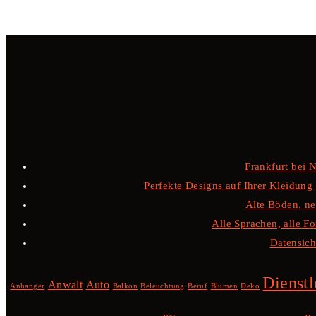
Frankfurt bei 
Perfekte Designs auf Ihrer Kleidung –
Alte Böden, ne
Alle Sprachen, alle F
Datensiche
Dienstl
Anwalt
Auto
Anhänger
Balkon
Beleuchtung
Beruf
Blumen
Deko