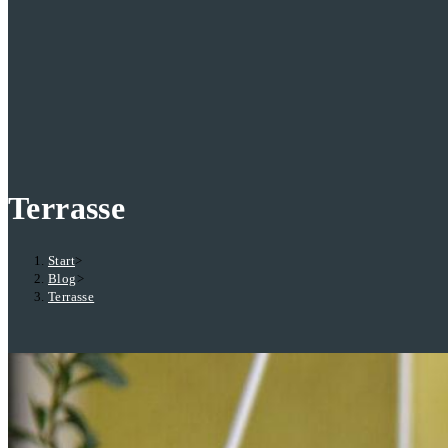
Terrasse
Start
>
Blog
>
Terrasse