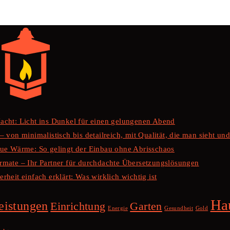
Nacht: Licht ins Dunkel für einen gelungenen Abend
 von minimalistisch bis detailreich, mit Qualität, die man sieht und
ue Wärme: So gelingt der Einbau ohne Abrisschaos
ormate – Ihr Partner für durchdachte Übersetzungslösungen
rheit einfach erklärt: Was wirklich wichtig ist
Ha
eistungen
Einrichtung
Garten
Energie
Gesundheit
Gold