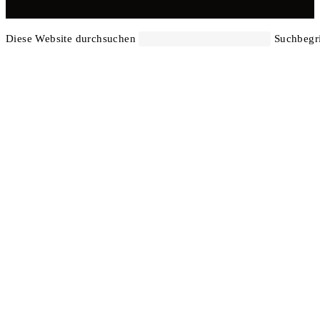
Diese Website durchsuchen
Suchbegri