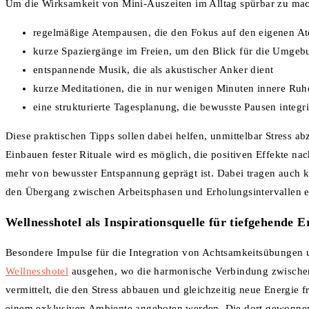
Um die Wirksamkeit von Mini-Auszeiten im Alltag spürbar zu ma
regelmäßige Atempausen, die den Fokus auf den eigenen A
kurze Spaziergänge im Freien, um den Blick für die Umgeb
entspannende Musik, die als akustischer Anker dient
kurze Meditationen, die in nur wenigen Minuten innere Ruh
eine strukturierte Tagesplanung, die bewusste Pausen integri
Diese praktischen Tipps sollen dabei helfen, unmittelbar Stress 
Einbauen fester Rituale wird es möglich, die positiven Effekte na
mehr von bewusster Entspannung geprägt ist. Dabei tragen auch 
den Übergang zwischen Arbeitsphasen und Erholungsintervallen er
Wellnesshotel
als Inspirationsquelle für tiefgehende 
Besondere Impulse für die Integration von Achtsamkeitsübungen
Wellnesshotel
ausgehen, wo die harmonische Verbindung zwischen
vermittelt, die den Stress abbauen und gleichzeitig neue Energie 
einem exklusiven Ambiente angeboten werden. Die dort gewonnen