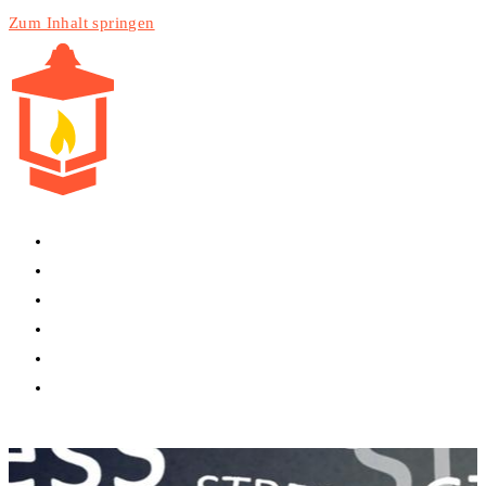
Zum Inhalt springen
HOME
PRODUKTE
DIENSTLEISTUNGEN
TECHNIK
BLOG
WEBSITE-SUCHE UMSCHALTEN
MENÜ
SCHLIESSEN