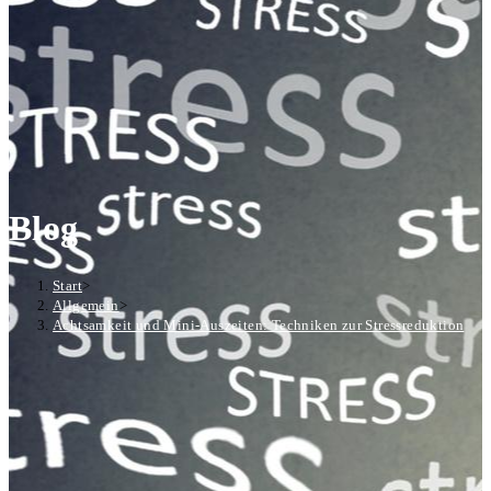
Blog
Start
>
Allgemein
>
Achtsamkeit und Mini-Auszeiten: Techniken zur Stressreduktion