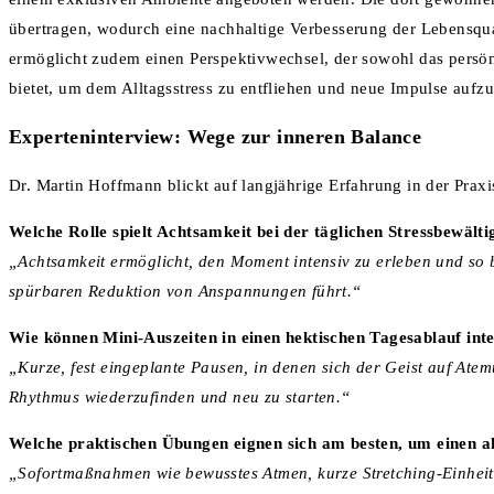
übertragen, wodurch eine nachhaltige Verbesserung der Lebensqual
ermöglicht zudem einen Perspektivwechsel, der sowohl das persönl
bietet, um dem Alltagsstress zu entfliehen und neue Impulse auf
Experteninterview: Wege zur inneren Balance
Dr. Martin Hoffmann blickt auf langjährige Erfahrung in der Praxi
Welche Rolle spielt Achtsamkeit bei der täglichen Stressbewält
„Achtsamkeit ermöglicht, den Moment intensiv zu erleben und so be
spürbaren Reduktion von Anspannungen führt.“
Wie können Mini-Auszeiten in einen hektischen Tagesablauf int
„Kurze, fest eingeplante Pausen, in denen sich der Geist auf Ate
Rhythmus wiederzufinden und neu zu starten.“
Welche praktischen Übungen eignen sich am besten, um einen a
„Sofortmaßnahmen wie bewusstes Atmen, kurze Stretching-Einheiten 