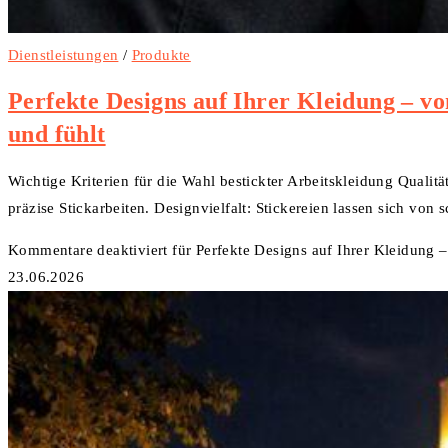
Dienstleistungen
/
Produkte
Perfekte Designs auf Ihrer Kleidung – von
und fühlt
Wichtige Kriterien für die Wahl bestickter Arbeitskleidung Qualit
präzise Stickarbeiten. Designvielfalt: Stickereien lassen sich von
Kommentare deaktiviert
für Perfekte Designs auf Ihrer Kleidung – 
23.06.2026