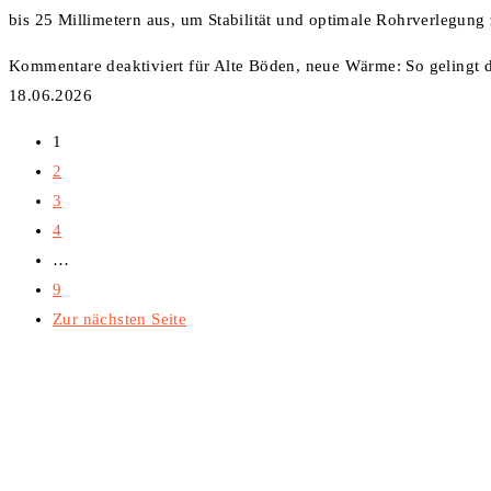
bis 25 Millimetern aus, um Stabilität und optimale Rohrverlegun
Kommentare deaktiviert
für Alte Böden, neue Wärme: So gelingt 
18.06.2026
1
2
3
4
…
9
Zur nächsten Seite