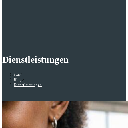
Dienstleistungen
Start
>
Blog
>
Dienstleistungen