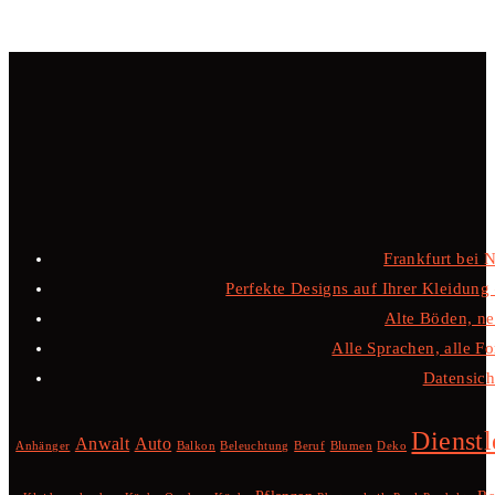
Frankfurt bei 
Perfekte Designs auf Ihrer Kleidung –
Alte Böden, ne
Alle Sprachen, alle F
Datensiche
Dienstl
Anwalt
Auto
Anhänger
Balkon
Beleuchtung
Beruf
Blumen
Deko