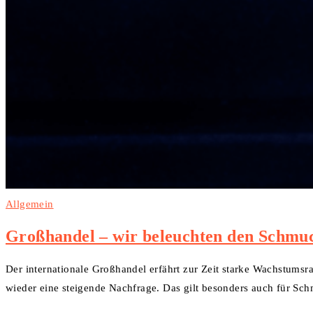
Allgemein
Großhandel – wir beleuchten den Schmu
Der internationale Großhandel erfährt zur Zeit starke Wachstum
wieder eine steigende Nachfrage. Das gilt besonders auch für S