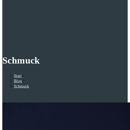
Schmuck
Start
>
Blog
>
Schmuck