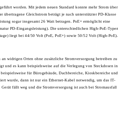
geführt worden. Mit jedem neuen Standard konnte mehr Strom über
er übertragene Gleichstrom beträgt je nach unterstützter PD-Klasse
istung sogar insgesamt 26 Watt betragen. PoE+ ermöglicht eine
gnatur PD-Eingangsleistung). Die unterschiedlichen High-PoE-Type
tage) liegt bei 44/50 Volt (PoE, PoE+) sowie 50/52 Volt (High-PoE).
 an widrigen Orten ohne zusätzliche Stromversorgung betreiben zu
gt und es kann beispielsweise auf die Verlegung von Steckdosen in
beispielsweise für Bürogebäude, Dachbereiche, Kioskbereiche und
iert wurde, dann ist nur ein Ethernet-Kabel notwendig, um das IT-
erät fällt weg und die Stromversorgung ist auch bei Stromausfall