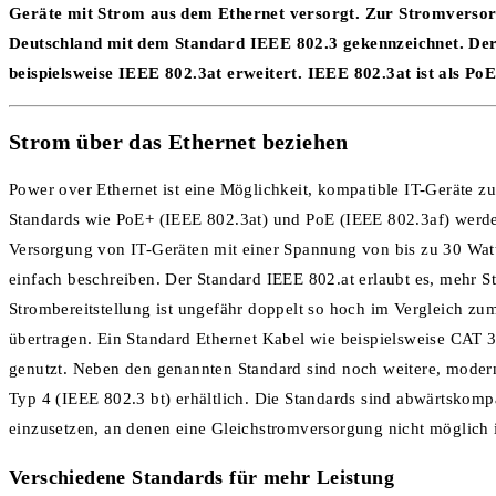
Geräte mit Strom aus dem Ethernet versorgt. Zur Stromversorgu
Deutschland mit dem Standard IEEE 802.3 gekennzeichnet. Der
beispielsweise IEEE 802.3at erweitert. IEEE 802.3at ist als PoE
Strom über das Ethernet beziehen
Power over Ethernet ist eine Möglichkeit, kompatible IT-Geräte z
Standards wie PoE+ (IEEE 802.3at) und PoE (IEEE 802.3af) werden 
Versorgung von IT-Geräten mit einer Spannung von bis zu 30 Watt
einfach beschreiben. Der Standard IEEE 802.at erlaubt es, mehr S
Strombereitstellung ist ungefähr doppelt so hoch im Vergleich zu
übertragen. Ein Standard Ethernet Kabel wie beispielsweise CAT 3
genutzt. Neben den genannten Standard sind noch weitere, mode
Typ 4 (IEEE 802.3 bt) erhältlich. Die Standards sind abwärtskomp
einzusetzen, an denen eine Gleichstromversorgung nicht möglich i
Verschiedene Standards für mehr Leistung