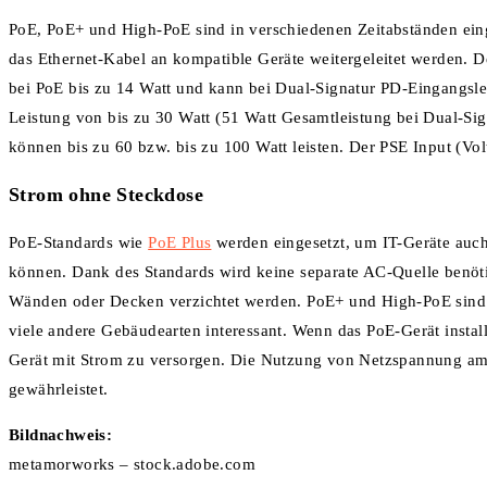
PoE, PoE+ und High-PoE sind in verschiedenen Zeitabständen ein
das Ethernet-Kabel an kompatible Geräte weitergeleitet werden. D
bei PoE bis zu 14 Watt und kann bei Dual-Signatur PD-Eingangsle
Leistung von bis zu 30 Watt (51 Watt Gesamtleistung bei Dual-Si
können bis zu 60 bzw. bis zu 100 Watt leisten. Der PSE Input (Vol
Strom ohne Steckdose
PoE-Standards wie
PoE Plus
werden eingesetzt, um IT-Geräte auch
können. Dank des Standards wird keine separate AC-Quelle benöti
Wänden oder Decken verzichtet werden. PoE+ und High-PoE sind 
viele andere Gebäudearten interessant. Wenn das PoE-Gerät install
Gerät mit Strom zu versorgen. Die Nutzung von Netzspannung am G
gewährleistet.
Bildnachweis:
metamorworks – stock.adobe.com