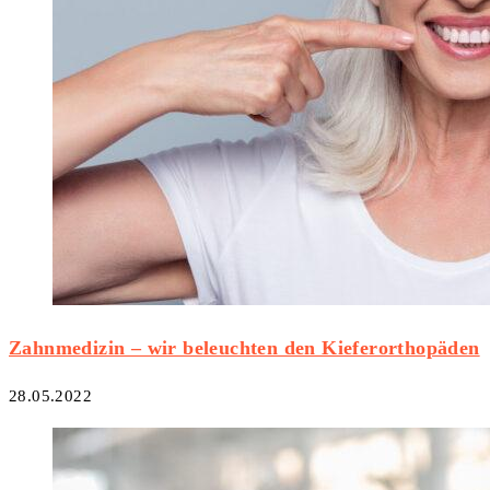
Zahnmedizin – wir beleuchten den Kieferorthopäden
28.05.2022