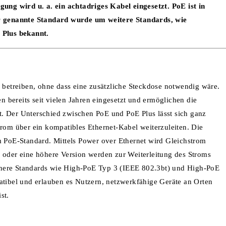
ng wird u. a. ein achtadriges Kabel eingesetzt. PoE ist in
 genannte Standard wurde um weitere Standards, wie
 Plus bekannt.
u betreiben, ohne dass eine zusätzliche Steckdose notwendig wäre.
bereits seit vielen Jahren eingesetzt und ermöglichen die
. Der Unterschied zwischen PoE und PoE Plus lässt sich ganz
trom über ein kompatibles Ethernet-Kabel weiterzuleiten. Die
m PoE-Standard. Mittels Power over Ethernet wird Gleichstrom
 oder eine höhere Version werden zur Weiterleitung des Stroms
rnere Standards wie High-PoE Typ 3 (IEEE 802.3bt) und High-PoE
atibel und erlauben es Nutzern, netzwerkfähige Geräte an Orten
st.