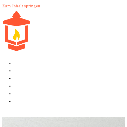
Zum Inhalt springen
HOME
PRODUKTE
DIENSTLEISTUNGEN
TECHNIK
BLOG
WEBSITE-SUCHE UMSCHALTEN
MENÜ
SCHLIESSEN