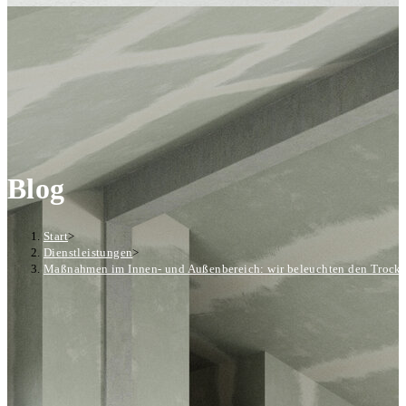
Blog
Start
>
Dienstleistungen
>
Maßnahmen im Innen- und Außenbereich: wir beleuchten den Trock