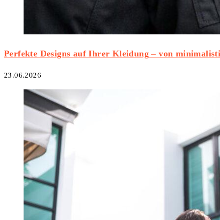
Perfekte Designs auf Ihrer Kleidung – von minimalistis
23.06.2026