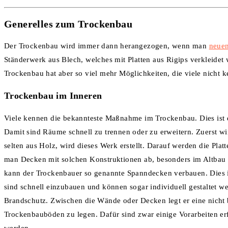
Generelles zum Trockenbau
Der Trockenbau wird immer dann herangezogen, wenn man
neue
Ständerwerk aus Blech, welches mit Platten aus Rigips verkleidet 
Trockenbau hat aber so viel mehr Möglichkeiten, die viele nicht 
Trockenbau im Inneren
Viele kennen die bekannteste Maßnahme im Trockenbau. Dies ist d
Damit sind Räume schnell zu trennen oder zu erweitern. Zuerst wi
selten aus Holz, wird dieses Werk erstellt. Darauf werden die Pla
man Decken mit solchen Konstruktionen ab, besonders im Altbau
kann der Trockenbauer so genannte Spanndecken verbauen. Dies ist
sind schnell einzubauen und können sogar individuell gestaltet w
Brandschutz. Zwischen die Wände oder Decken legt er eine nicht 
Trockenbauböden zu legen. Dafür sind zwar einige Vorarbeiten erf