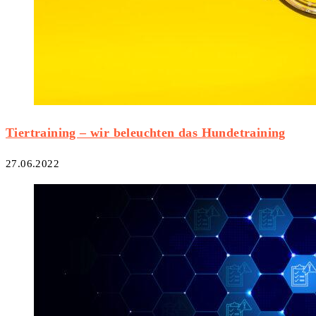
Tiertraining – wir beleuchten das Hundetraining
27.06.2022