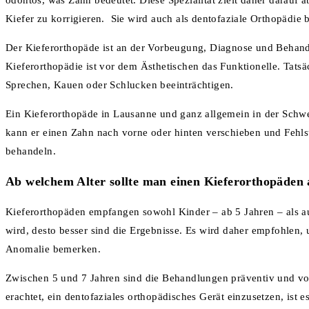
odontos, was Zahn bedeutet. Diese Spezialität zielt daher darauf 
Kiefer zu korrigieren. Sie wird auch als dentofaziale Orthopädie 
Der Kieferorthopäde ist an der Vorbeugung, Diagnose und Behandl
Kieferorthopädie ist vor dem Ästhetischen das Funktionelle. Tats
Sprechen, Kauen oder Schlucken beeinträchtigen.
Ein Kieferorthopäde in Lausanne und ganz allgemein in der Schwe
kann er einen Zahn nach vorne oder hinten verschieben und Fehl
behandeln.
Ab welchem Alter sollte man einen Kieferorthopäden
Kieferorthopäden empfangen sowohl Kinder – ab 5 Jahren – als au
wird, desto besser sind die Ergebnisse. Es wird daher empfohlen,
Anomalie bemerken.
Zwischen 5 und 7 Jahren sind die Behandlungen präventiv und vo
erachtet, ein dentofaziales orthopädisches Gerät einzusetzen, ist 