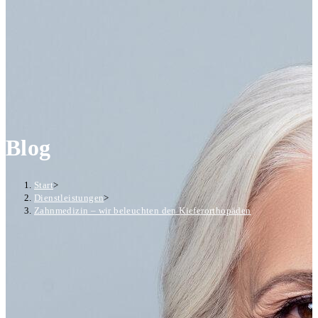
Blog
Start
>
Dienstleistungen
>
Zahnmedizin – wir beleuchten den Kieferorthopäden