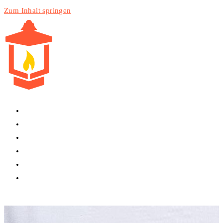
Zum Inhalt springen
HOME
PRODUKTE
DIENSTLEISTUNGEN
TECHNIK
BLOG
WEBSITE-SUCHE UMSCHALTEN
MENÜ
SCHLIESSEN