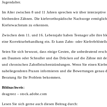
Jugendalter.
Im Alter zwischen 8 und 11 Jahren sprechen wir über interzeptive
bleibenden Zähnen. Die kieferorthopädische Nachsorge ermöglicht
Kieferwachstum zu erkennen.
Zwischen dem 11. und 16. Lebensjahr haben Teenager alle ihre ble
eine Korrekturbehandlung ein. Er kann Zahn- oder Kieferfehlstel
Seien Sie sich bewusst, dass einige Gesten, die unbedeutend ersc
am Daumen oder Schnuller und das Drücken auf die Zähne mit der
und chronischen Zahnfleischentzündungen. Wenn Sie einen Kiefero
naheliegendsten Praxen informieren und die Bewertungen genau du
Beratung für Ihr Problem bekommen.
Bildnachweis:
deagreez – stock.adobe.com
Lesen Sie sich gerne auch diesen Beitrag durch: