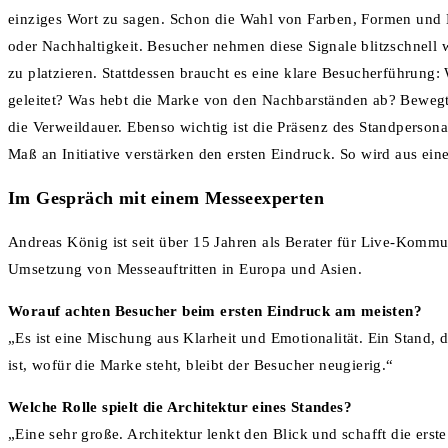
einziges Wort zu sagen. Schon die Wahl von Farben, Formen und Ma
oder Nachhaltigkeit. Besucher nehmen diese Signale blitzschnell w
zu platzieren. Stattdessen braucht es eine klare Besucherführung: 
geleitet? Was hebt die Marke von den Nachbarständen ab? Bewegt
die Verweildauer. Ebenso wichtig ist die Präsenz des Standpersona
Maß an Initiative verstärken den ersten Eindruck. So wird aus ei
Im Gespräch mit einem Messeexperten
Andreas König ist seit über 15 Jahren als Berater für Live-Kommu
Umsetzung von Messeauftritten in Europa und Asien.
Worauf achten Besucher beim ersten Eindruck am meisten?
„Es ist eine Mischung aus Klarheit und Emotionalität. Ein Stand, 
ist, wofür die Marke steht, bleibt der Besucher neugierig.“
Welche Rolle spielt die Architektur eines Standes?
„Eine sehr große. Architektur lenkt den Blick und schafft die ers