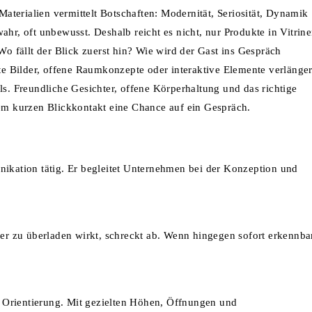
terialien vermittelt Botschaften: Modernität, Seriosität, Dynamik
ahr, oft unbewusst. Deshalb reicht es nicht, nur Produkte in Vitrin
Wo fällt der Blick zuerst hin? Wie wird der Gast ins Gespräch
e Bilder, offene Raumkonzepte oder interaktive Elemente verlänge
ls. Freundliche Gesichter, offene Körperhaltung und das richtige
nem kurzen Blickkontakt eine Chance auf ein Gespräch.
nikation tätig. Er begleitet Unternehmen bei der Konzeption und
der zu überladen wirkt, schreckt ab. Wenn hingegen sofort erkennba
te Orientierung. Mit gezielten Höhen, Öffnungen und