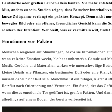
Lautstärke oder grellen Farben allein kaufen. Vielmehr entsteh
Mut, anders zu sein. Studien zeigen, dass Besucher innerhalb vo
kurze Zeitspanne verlangt ein präzises Konzept. Denn nicht nur
bewegtes Bild oder ein offenes, freundliches Gesicht kann die 
sondern der Intention: Wer weiß, was er vermitteln will, findet
Emotionen vor Fakten
Menschen reagieren auf Stimmungen, bevor sie Informationen aufn
wenn er keine Emotion weckt, bleibt er unbemerkt. Gerade auf Mes
Musik, Gerüche und Materialien wirken wie unterschwellige Botsch
kleine Details wie Pflanzen, ein bestimmter Duft oder eine Klan
müssen dabei nicht laut sein. Manchmal ist ein ruhiger, klarer Au
Reizflut nach Orientierung und Vertrauen. Ein Stand, der das Gefü
wenn dieses emotionale Tor geöffnet ist, greifen Fakten. Und dan
allerdings auf einem Boden, der bereits vorbereitet ist.