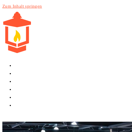
Zum Inhalt springen
HOME
PRODUKTE
DIENSTLEISTUNGEN
TECHNIK
BLOG
WEBSITE-SUCHE UMSCHALTEN
MENÜ
SCHLIESSEN