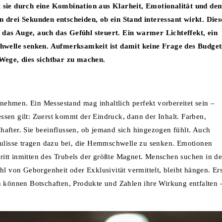
t sie durch eine Kombination aus Klarheit, Emotionalität und de
n drei Sekunden entscheiden, ob ein Stand interessant wirkt. Dies
 das Auge, auch das Gefühl steuert. Ein warmer Lichteffekt, ein
Schwelle senken. Aufmerksamkeit ist damit keine Frage des Budget
 Wege, dies sichtbar zu machen.
ehmen. Ein Messestand mag inhaltlich perfekt vorbereitet sein –
sen gilt: Zuerst kommt der Eindruck, dann der Inhalt. Farben,
after. Sie beeinflussen, ob jemand sich hingezogen fühlt. Auch
gkulisse tragen dazu bei, die Hemmschwelle zu senken. Emotionen
ftritt inmitten des Trubels der größte Magnet. Menschen suchen in de
hl von Geborgenheit oder Exklusivität vermittelt, bleibt hängen. Ers
n können Botschaften, Produkte und Zahlen ihre Wirkung entfalten 