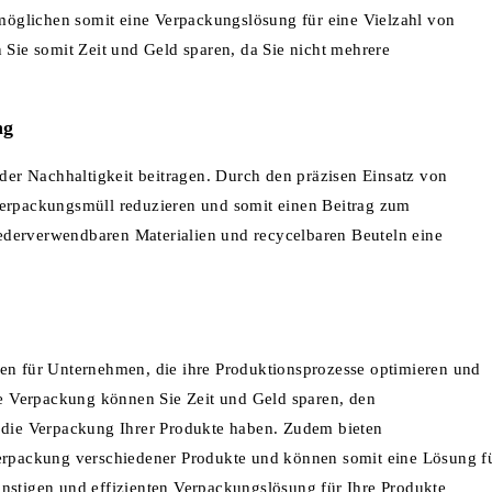
öglichen somit eine Verpackungslösung für eine Vielzahl von
ie somit Zeit und Geld sparen, da Sie nicht mehrere
ng
er Nachhaltigkeit beitragen. Durch den präzisen Einsatz von
Verpackungsmüll reduzieren und somit einen Beitrag zum
ederverwendbaren Materialien und recycelbaren Beuteln eine
len für Unternehmen, die ihre Produktionsprozesse optimieren und
ise Verpackung können Sie Zeit und Geld sparen, den
r die Verpackung Ihrer Produkte haben. Zudem bieten
Verpackung verschiedener Produkte und können somit eine Lösung f
ünstigen und effizienten Verpackungslösung für Ihre Produkte