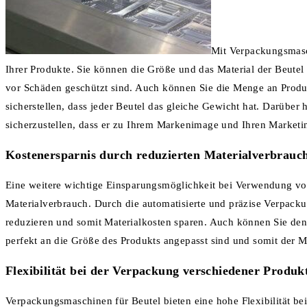
Mit Verpackungsmasc
Ihrer Produkte. Sie können die Größe und das Material der Beutel 
vor Schäden geschützt sind. Auch können Sie die Menge an Produkt
sicherstellen, dass jeder Beutel das gleiche Gewicht hat. Darübe
sicherzustellen, dass er zu Ihrem Markenimage und Ihren Marketin
Kostenersparnis durch reduzierten Materialverbrauc
Eine weitere wichtige Einsparungsmöglichkeit bei Verwendung von
Materialverbrauch. Durch die automatisierte und präzise Verpac
reduzieren und somit Materialkosten sparen. Auch können Sie den
perfekt an die Größe des Produkts angepasst sind und somit der M
Flexibilität bei der Verpackung verschiedener Produk
Verpackungsmaschinen für Beutel bieten eine hohe Flexibilität b