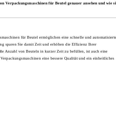
 von Verpackungsmaschinen für Beutel genauer ansehen und wie s
smaschinen für Beutel ermöglichen eine schnelle und automatisiert
 sparen Sie damit Zeit und erhöhen die Effizienz Ihrer
e Anzahl von Beuteln in kurzer Zeit zu befüllen, ist auch eine
Verpackungsmaschinen eine bessere Qualität und ein einheitliches