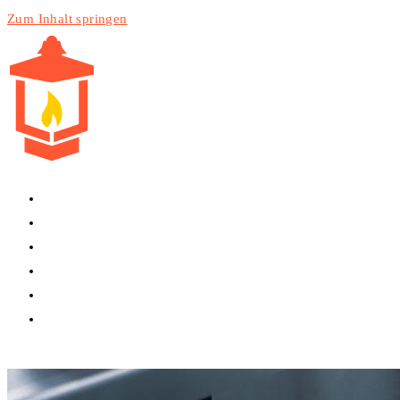
Zum Inhalt springen
HOME
PRODUKTE
DIENSTLEISTUNGEN
TECHNIK
BLOG
WEBSITE-SUCHE UMSCHALTEN
MENÜ
SCHLIESSEN