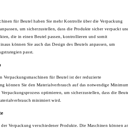
hinen für Beutel haben Sie mehr Kontrolle über die Verpackung
anpassen, um sicherzustellen, dass die Produkte sicher verpackt un
en, die in einen Beutel passen, kontrollieren und somit
r hinaus können Sie auch das Design des Beutels anpassen, um
gstrategien passt.
h
 Verpackungsmaschinen für Beutel ist der reduzierte
kung können Sie den Materialverbrauch auf das notwendige Minimu
 Verpackungsprozess optimieren, um sicherzustellen, dass die Beut
aterialverbrauch minimiert wird.
te
ei der Verpackung verschiedener Produkte. Die Maschinen können a