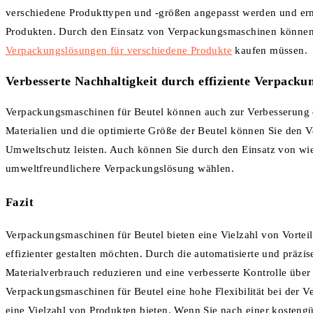
verschiedene Produkttypen und -größen angepasst werden und erm
Produkten. Durch den Einsatz von Verpackungsmaschinen können S
Verpackungslösungen für verschiedene Produkte
kaufen müssen.
Verbesserte Nachhaltigkeit durch effiziente Verpacku
Verpackungsmaschinen für Beutel können auch zur Verbesserung d
Materialien und die optimierte Größe der Beutel können Sie den 
Umweltschutz leisten. Auch können Sie durch den Einsatz von wi
umweltfreundlichere Verpackungslösung wählen.
Fazit
Verpackungsmaschinen für Beutel bieten eine Vielzahl von Vortei
effizienter gestalten möchten. Durch die automatisierte und präz
Materialverbrauch reduzieren und eine verbesserte Kontrolle übe
Verpackungsmaschinen für Beutel eine hohe Flexibilität bei der 
eine Vielzahl von Produkten bieten. Wenn Sie nach einer kosteng