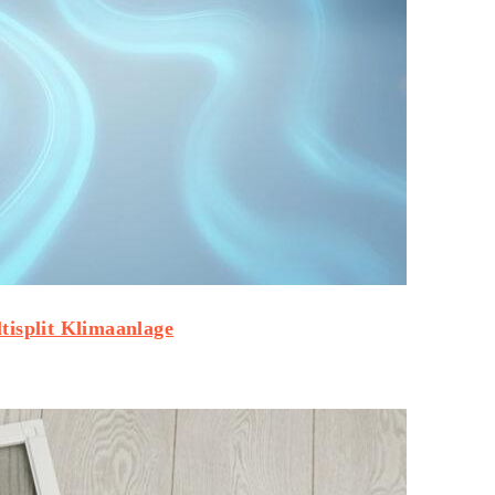
tisplit Klimaanlage