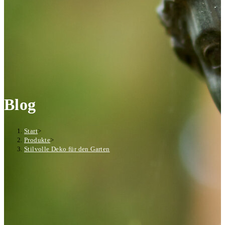
Blog
Start
>
Produkte
>
Stilvolle Deko für den Garten