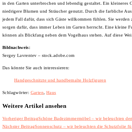
in den Garten unterbrochen und lebendig gestaltet. Ein kleineres 
niedrigere Blumen und Sträucher genutzt. Durch die farbliche Aus
jedem Fall dafür, dass sich Gäste willkommen fühlen. Sie werde
sorgen dafür, dass immer Leben im Garten herrscht. Eine kleine F
können als Blickfang neben dem Vogelhaus stehen. Auf diese Weis
Bildnachweis:
Sergey Lavrentev – stock.adobe.com
Das könnte Sie auch interessieren:
Handgeschnitzte und handbemalte Holzfiguren
Schlagwörter
:
Garten
,
Haus
Weitere Artikel ansehen
Vorheriger Beitrag
Schöne Badezimmermöbel – wir beleuchten de
Nächster Beitrag
Sonnenschutz – wir beleuchten die Schutzfolie fü