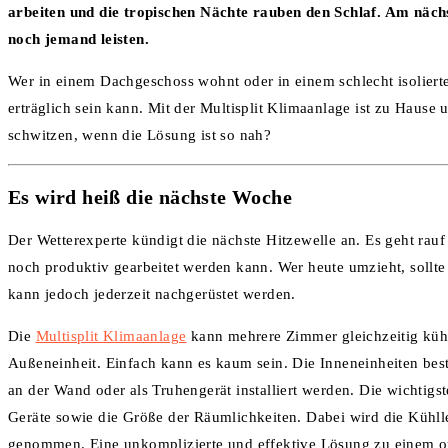
arbeiten und die tropischen Nächte rauben den Schlaf. Am nä
noch jemand leisten.
Wer in einem Dachgeschoss wohnt oder in einem schlecht isolier
erträglich sein kann. Mit der Multisplit Klimaanlage ist zu Hau
schwitzen, wenn die Lösung ist so nah?
Es wird heiß die nächste Woche
Der Wetterexperte kündigt die nächste Hitzewelle an. Es geht rauf
noch produktiv gearbeitet werden kann. Wer heute umzieht, sollt
kann jedoch jederzeit nachgerüstet werden.
Die
Multisplit Klimaanlage
kann mehrere Zimmer gleichzeitig kühl
Außeneinheit. Einfach kann es kaum sein. Die Inneneinheiten be
an der Wand oder als Truhengerät installiert werden. Die wichtig
Geräte sowie die Größe der Räumlichkeiten. Dabei wird die Kühlle
genommen. Eine unkomplizierte und effektive Lösung zu einem op