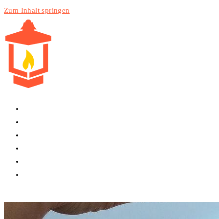
Zum Inhalt springen
HOME
PRODUKTE
DIENSTLEISTUNGEN
TECHNIK
BLOG
WEBSITE-SUCHE UMSCHALTEN
MENÜ
SCHLIESSEN