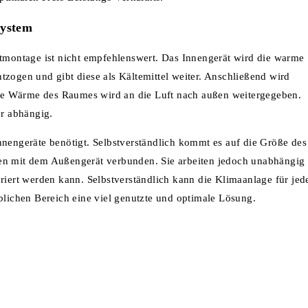
System
stmontage ist nicht empfehlenswert. Das Innengerät wird die warme
tzogen und gibt diese als Kältemittel weiter. Anschließend wird
ne Wärme des Raumes wird an die Luft nach außen weitergegeben.
er abhängig.
nnengeräte benötigt. Selbstverständlich kommt es auf die Größe des
den mit dem Außengerät verbunden. Sie arbeiten jedoch unabhängig
riert werden kann. Selbstverständlich kann die Klimaanlage für jed
ichen Bereich eine viel genutzte und optimale Lösung.