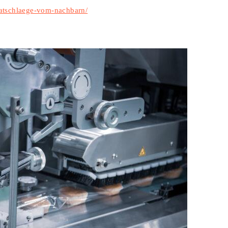
ratschlaege-vom-nachbarn/