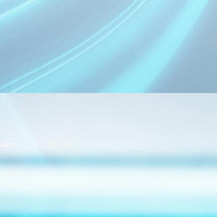
nlage