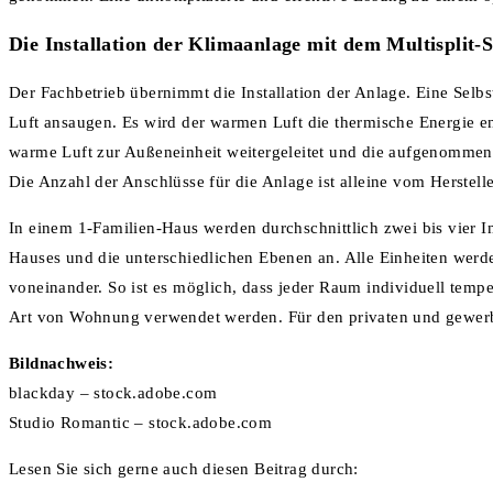
Die Installation der Klimaanlage mit dem Multisplit-
Der Fachbetrieb übernimmt die Installation der Anlage. Eine Selb
Luft ansaugen. Es wird der warmen Luft die thermische Energie en
warme Luft zur Außeneinheit weitergeleitet und die aufgenomme
Die Anzahl der Anschlüsse für die Anlage ist alleine vom Herstell
In einem 1-Familien-Haus werden durchschnittlich zwei bis vier I
Hauses und die unterschiedlichen Ebenen an. Alle Einheiten wer
voneinander. So ist es möglich, dass jeder Raum individuell tempe
Art von Wohnung verwendet werden. Für den privaten und gewerbl
Bildnachweis:
blackday – stock.adobe.com
Studio Romantic – stock.adobe.com
Lesen Sie sich gerne auch diesen Beitrag durch: