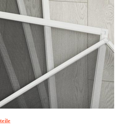
teile