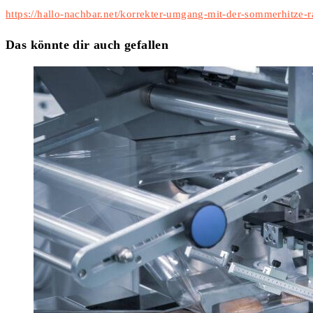
https://hallo-nachbar.net/korrekter-umgang-mit-der-sommerhitze-
Das könnte dir auch gefallen