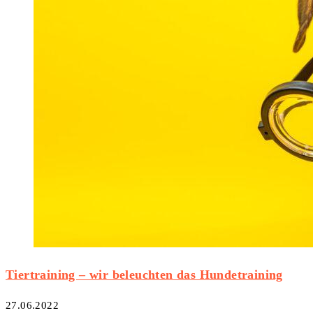
Tiertraining – wir beleuchten das Hundetraining
27.06.2022