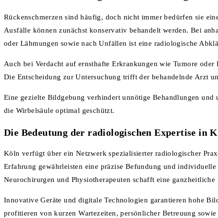
Rückenschmerzen sind häufig, doch nicht immer bedürfen sie ein
Ausfälle können zunächst konservativ behandelt werden. Bei an
oder Lähmungen sowie nach Unfällen ist eine radiologische Abklä
Auch bei Verdacht auf ernsthafte Erkrankungen wie Tumore oder 
Die Entscheidung zur Untersuchung trifft der behandelnde Arzt 
Eine gezielte Bildgebung verhindert unnötige Behandlungen und un
die Wirbelsäule optimal geschützt.
Die Bedeutung der radiologischen Expertise in K
Köln verfügt über ein Netzwerk spezialisierter radiologischer Pra
Erfahrung gewährleisten eine präzise Befundung und individuell
Neurochirurgen und Physiotherapeuten schafft eine ganzheitliche
Innovative Geräte und digitale Technologien garantieren hohe Bild
profitieren von kurzen Wartezeiten, persönlicher Betreuung sowi