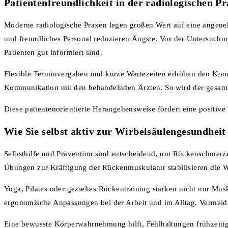
Patientenfreundlichkeit in der radiologischen Pr
Moderne radiologische Praxen legen großen Wert auf eine angen
und freundliches Personal reduzieren Ängste. Vor der Untersuchun
Patienten gut informiert sind.
Flexible Terminvergaben und kurze Wartezeiten erhöhen den Komfo
Kommunikation mit den behandelnden Ärzten. So wird der gesamte Pr
Diese patientenorientierte Herangehensweise fördert eine positive
Wie Sie selbst aktiv zur Wirbelsäulengesundheit
Selbsthilfe und Prävention sind entscheidend, um Rückenschmerz
Übungen zur Kräftigung der Rückenmuskulatur stabilisieren die W
Yoga, Pilates oder gezieltes Rückentraining stärken nicht nur Mus
ergonomische Anpassungen bei der Arbeit und im Alltag. Vermeiden
Eine bewusste Körperwahrnehmung hilft, Fehlhaltungen frühzeitig