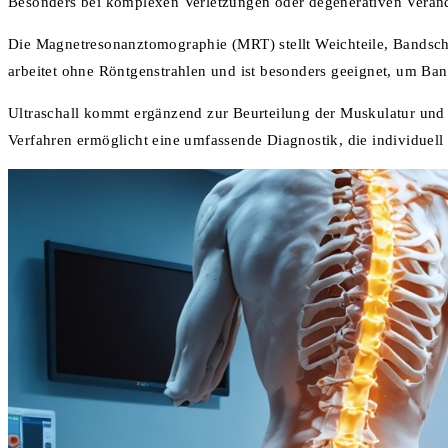
Besonders bei komplexen Verletzungen oder degenerativen Veränd
Die Magnetresonanztomographie (MRT) stellt Weichteile, Bandsch
arbeitet ohne Röntgenstrahlen und ist besonders geeignet, um B
Ultraschall kommt ergänzend zur Beurteilung der Muskulatur und
Verfahren ermöglicht eine umfassende Diagnostik, die individuel