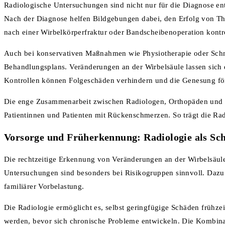
Radiologische Untersuchungen sind nicht nur für die Diagnose e
Nach der Diagnose helfen Bildgebungen dabei, den Erfolg von The
nach einer Wirbelkörperfraktur oder Bandscheibenoperation kontro
Auch bei konservativen Maßnahmen wie Physiotherapie oder Schme
Behandlungsplans. Veränderungen an der Wirbelsäule lassen sich 
Kontrollen können Folgeschäden verhindern und die Genesung fö
Die enge Zusammenarbeit zwischen Radiologen, Orthopäden und an
Patientinnen und Patienten mit Rückenschmerzen. So trägt die R
Vorsorge und Früherkennung: Radiologie als Sch
Die rechtzeitige Erkennung von Veränderungen an der Wirbelsäu
Untersuchungen sind besonders bei Risikogruppen sinnvoll. Dazu
familiärer Vorbelastung.
Die Radiologie ermöglicht es, selbst geringfügige Schäden frühzei
werden, bevor sich chronische Probleme entwickeln. Die Kombina