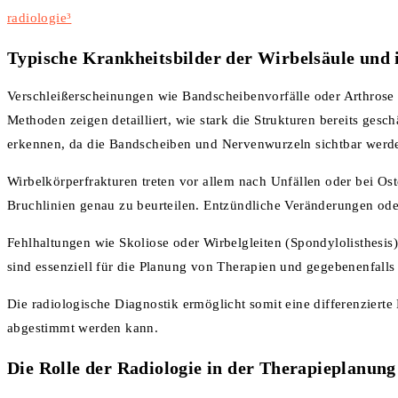
radiologie³
Typische Krankheitsbilder der Wirbelsäule und i
Verschleißerscheinungen wie Bandscheibenvorfälle oder Arthrose
Methoden zeigen detailliert, wie stark die Strukturen bereits ges
erkennen, da die Bandscheiben und Nervenwurzeln sichtbar werd
Wirbelkörperfrakturen treten vor allem nach Unfällen oder bei Os
Bruchlinien genau zu beurteilen. Entzündliche Veränderungen ode
Fehlhaltungen wie Skoliose oder Wirbelgleiten (Spondylolisthes
sind essenziell für die Planung von Therapien und gegebenenfalls 
Die radiologische Diagnostik ermöglicht somit eine differenziert
abgestimmt werden kann.
Die Rolle der Radiologie in der Therapieplanung