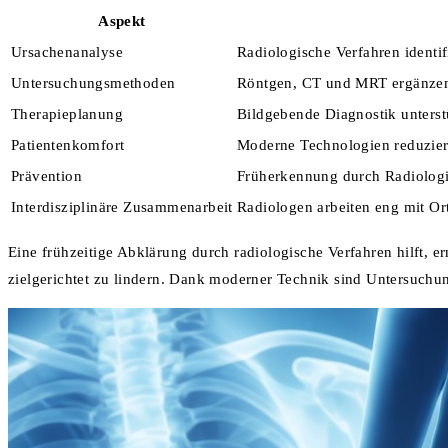
Aspekt
Ursachenanalyse
Radiologische Verfahren identi
Untersuchungsmethoden
Röntgen, CT und MRT ergänzen 
Therapieplanung
Bildgebende Diagnostik unterst
Patientenkomfort
Moderne Technologien reduzier
Prävention
Früherkennung durch Radiologie
Interdisziplinäre Zusammenarbeit
Radiologen arbeiten eng mit O
Eine frühzeitige Abklärung durch radiologische Verfahren hilft,
zielgerichtet zu lindern. Dank moderner Technik sind Untersuchun