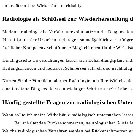
unterstützen Ihre Wirbelsäule nachhaltig.
Radiologie als Schlüssel zur Wiederherstellung 
Moderne radiologische Verfahren revolutionieren die Diagnostik
Identifikation der Ursachen und tragen so maßgeblich zur erfolgr
fachlicher Kompetenz schafft neue Möglichkeiten für die Wirbels
Durch gezielte Untersuchungen lassen sich Behandlungspläne indi
Heilungschancen und reduziert Schmerzen schnell und nachhaltig
Nutzen Sie die Vorteile moderner Radiologie, um Ihre Wirbelsäul
eine fundierte Diagnostik ist ein wichtiger Schritt zu mehr Leben
Häufig gestellte Fragen zur radiologischen Unt
Wann sollte ich meine Wirbelsäule radiologisch untersuchen lasse
Bei anhaltenden Rückenschmerzen, neurologischen Ausfällen
Welche radiologischen Verfahren werden bei Rückenschmerzen ei