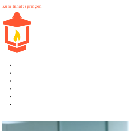
Zum Inhalt springen
HOME
PRODUKTE
DIENSTLEISTUNGEN
TECHNIK
BLOG
WEBSITE-SUCHE UMSCHALTEN
MENÜ
SCHLIESSEN