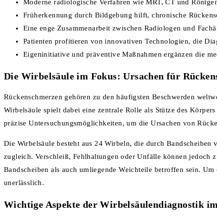
Moderne radiologische Verfahren wie MRT, CT und Röntgen li
Früherkennung durch Bildgebung hilft, chronische Rücken
Eine enge Zusammenarbeit zwischen Radiologen und Fachär
Patienten profitieren von innovativen Technologien, die Di
Eigeninitiative und präventive Maßnahmen ergänzen die med
Die Wirbelsäule im Fokus: Ursachen für Rücken
Rückenschmerzen gehören zu den häufigsten Beschwerden weltweit
Wirbelsäule spielt dabei eine zentrale Rolle als Stütze des Körp
präzise Untersuchungsmöglichkeiten, um die Ursachen von Rücke
Die Wirbelsäule besteht aus 24 Wirbeln, die durch Bandscheiben ve
zugleich. Verschleiß, Fehlhaltungen oder Unfälle können jedoc
Bandscheiben als auch umliegende Weichteile betroffen sein. Um d
unerlässlich.
Wichtige Aspekte der Wirbelsäulendiagnostik i